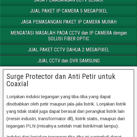
JUAL PAKET IP CAMERA 5 MEGAPIXEL
JASA PEMASANGAN PAKET IP CAMERA MURAH
MENGATASI MASALAH PADA CCTV dan IP CAMERA dengan
SOLUSI FIBER OPTIC
JUAL PAKET CCTV DAHUA 2 MEGAPIXEL
JUAL CCTV dan DVR SAMSUNG
Surge Protector dan Anti Petir untuk
Coaxial
Lonjakan induksi tegangan yang tiba-tiba yang dapat
disebabkan oleh petir maupun jala-jala listrik. Lonjakan listrik
yang tidak stabil juga dapat berasal dari perangkat listrik lain
(mesin industri, transformator dll), listrik statis, maupun dari
tegangan PLN (misalnya setelah mati listrik/mati lampu).
Induksi dari lonjakan tegangan tiba-tiba ini seringkali dapat