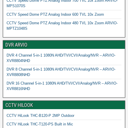
CCTV Speed Dome PTZ Analog Indoor 700 TVL 10x Zoom ARVIO-
MPS1070S
CCTV Speed Dome PTZ Analog Indoor 600 TVL 10x Zoom
CCTV Speed Dome PTZ Analog Indoor 480 TVL 10x Zoom ARVIO-
MPTZ1048S
DVR ARVIO
DVR 4 Channel 5-in-1 1080N AHD/TVI/CVI/Analog/NVR – ARVIO-
XVR8804NHD
DVR 8 Channel 5-in-1 1080N AHD/TVI/CVI/Analog/NVR – ARVIO-
XVR8808NHD
DVR 16 Channel 5-in-1 1080N AHD/TVI/CVI/Analog/NVR – ARVIO-
XVR8816NHD
CCTV HILOOK
CCTV HiLook THC-B120-P 2MP Outdoor
CCTV HiLook THC-T120-PS Built in Mic