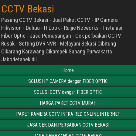
CCTV Bekasi
Pasang CCTV Bekasi - Jual Paket CCTV - IP Camera
Hikvision - Dahua - HiLook - Ruijie Networks - Instalasi
Fiber Optic - Jasa Pemasangan - Cek perbaikan CCTV
Rusak - Setting DVR NVR - Melayani Bekasi Cibitung
Cikarang Karawang Cikampek Subang Purwakarta
Jabodetabek dll
Home
SOLUSI IP CAMERA dengan FIBER OPTIC
SOLUSI CCTV dengan FIBER OPTIC
HARGA PAKET CCTV MURAH
PAKET KAMERA CCTV INFRA RED ONLINE INTERNET
JASA CEK DAN PERBAIKAN CCTV BEKASI
JASA PEMASANGAN CCTV BEKASI