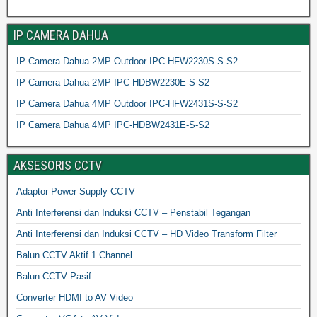
IP CAMERA DAHUA
IP Camera Dahua 2MP Outdoor IPC-HFW2230S-S-S2
IP Camera Dahua 2MP IPC-HDBW2230E-S-S2
IP Camera Dahua 4MP Outdoor IPC-HFW2431S-S-S2
IP Camera Dahua 4MP IPC-HDBW2431E-S-S2
AKSESORIS CCTV
Adaptor Power Supply CCTV
Anti Interferensi dan Induksi CCTV – Penstabil Tegangan
Anti Interferensi dan Induksi CCTV – HD Video Transform Filter
Balun CCTV Aktif 1 Channel
Balun CCTV Pasif
Converter HDMI to AV Video