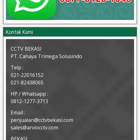
Kontak Kami
CCTV BEKASI
PT. Cahaya Trimega Solusindo
Telp :
021-22016152
021-82438065
HP / Whatsapp :
0812-1277-3713
Email :
penjualan@cctvbekasi.com
sales@arviocctv.com
BEKASI