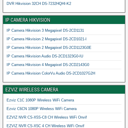
DVR Hikvision 32CH DS-7232HQHI-K2
IP CAMERA HIKVISION
IP Camera Hikvision 3 Megapixel DS-2CD1131
IP Camera Hikvision 2 Megapixel DS-2CD1021-I
IP Camera Hikvision 2 Megapixel DS-2CD1123G0E
IP Camera Hikvision Audio DS-2CD1323G0-IU
IP Camera Hikvision 4 Megapixel DS-2CD2143G0
IP Camera Hikvision ColorVu Audio DS-2CD1027G2H
EZVIZ WIRELESS CAMERA
Ezviz C1C 1080P Wireless WiFi Camera
Ezviz C6CN 1080P Wireless WiFi Camera
EZVIZ NVR CS-X5S-C8 CH Wireless WiFi Onvif
EZVIZ NVR CS-X5C 4 CH Wireless WiFi Onvif