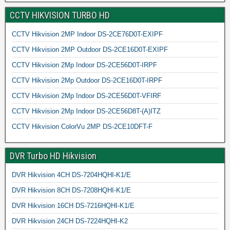
CCTV HIKVISION TURBO HD
CCTV Hikvision 2MP Indoor DS-2CE76D0T-EXIPF
CCTV Hikvision 2MP Outdoor DS-2CE16D0T-EXIPF
CCTV Hikvision 2Mp Indoor DS-2CE56D0T-IRPF
CCTV Hikvision 2Mp Outdoor DS-2CE16D0T-IRPF
CCTV Hikvision 2Mp Indoor DS-2CE56D0T-VFIRF
CCTV Hikvision 2Mp Indoor DS-2CE56D8T-(A)ITZ
CCTV Hikvision ColorVu 2MP DS-2CE10DFT-F
DVR Turbo HD Hikvision
DVR Hikvision 4CH DS-7204HQHI-K1/E
DVR Hikvision 8CH DS-7208HQHI-K1/E
DVR Hikvision 16CH DS-7216HQHI-K1/E
DVR Hikvision 24CH DS-7224HQHI-K2