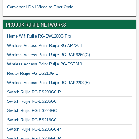
Converter HDMI Video to Fiber Optic
PRODUK RUIJIE NETWORKS
Home Wifi Ruijie RG-EW1200G Pro
Wireless Access Point Ruijie RG-AP720-L
Wireless Access Point Ruijie RG-RAP6260(G)
Wireless Access Point Ruijie RG-EST310
Router Ruijie RG-EG210G-E
Wireless Access Point Ruijie RG-RAP2200(E)
Switch Ruijie RG-ES209GC-P
Switch Ruijie RG-ES205GC
Switch Ruijie RG-ES224GC
Switch Ruijie RG-ES216GC
Switch Ruijie RG-ES205GC-P
Switch Ruijie RG-ES206GC-P