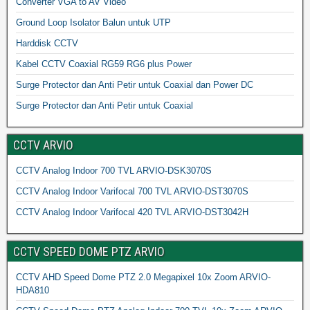
Converter VGA to AV Video
Ground Loop Isolator Balun untuk UTP
Harddisk CCTV
Kabel CCTV Coaxial RG59 RG6 plus Power
Surge Protector dan Anti Petir untuk Coaxial dan Power DC
Surge Protector dan Anti Petir untuk Coaxial
CCTV ARVIO
CCTV Analog Indoor 700 TVL ARVIO-DSK3070S
CCTV Analog Indoor Varifocal 700 TVL ARVIO-DST3070S
CCTV Analog Indoor Varifocal 420 TVL ARVIO-DST3042H
CCTV SPEED DOME PTZ ARVIO
CCTV AHD Speed Dome PTZ 2.0 Megapixel 10x Zoom ARVIO-
HDA810