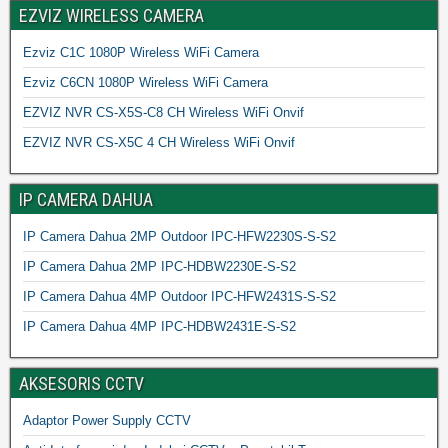
EZVIZ WIRELESS CAMERA
Ezviz C1C 1080P Wireless WiFi Camera
Ezviz C6CN 1080P Wireless WiFi Camera
EZVIZ NVR CS-X5S-C8 CH Wireless WiFi Onvif
EZVIZ NVR CS-X5C 4 CH Wireless WiFi Onvif
IP CAMERA DAHUA
IP Camera Dahua 2MP Outdoor IPC-HFW2230S-S-S2
IP Camera Dahua 2MP IPC-HDBW2230E-S-S2
IP Camera Dahua 4MP Outdoor IPC-HFW2431S-S-S2
IP Camera Dahua 4MP IPC-HDBW2431E-S-S2
AKSESORIS CCTV
Adaptor Power Supply CCTV