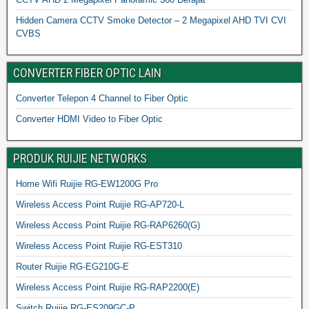
Hidden Camera CCTV Smoke Detector – 2 Megapixel AHD TVI CVI
CVBS
CONVERTER FIBER OPTIC LAIN
Converter Telepon 4 Channel to Fiber Optic
Converter HDMI Video to Fiber Optic
PRODUK RUIJIE NETWORKS
Home Wifi Ruijie RG-EW1200G Pro
Wireless Access Point Ruijie RG-AP720-L
Wireless Access Point Ruijie RG-RAP6260(G)
Wireless Access Point Ruijie RG-EST310
Router Ruijie RG-EG210G-E
Wireless Access Point Ruijie RG-RAP2200(E)
Switch Ruijie RG-ES209GC-P