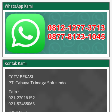
WhatsApp Kami
Kontak Kami
CCTV BEKASI
PT. Cahaya Trimega Solusindo
Telp :
021-22016152
021-82438065