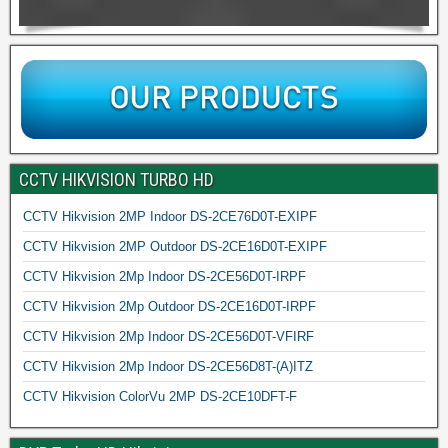
CCTV HIKVISION TURBO HD
CCTV Hikvision 2MP Indoor DS-2CE76D0T-EXIPF
CCTV Hikvision 2MP Outdoor DS-2CE16D0T-EXIPF
CCTV Hikvision 2Mp Indoor DS-2CE56D0T-IRPF
CCTV Hikvision 2Mp Outdoor DS-2CE16D0T-IRPF
CCTV Hikvision 2Mp Indoor DS-2CE56D0T-VFIRF
CCTV Hikvision 2Mp Indoor DS-2CE56D8T-(A)ITZ
CCTV Hikvision ColorVu 2MP DS-2CE10DFT-F