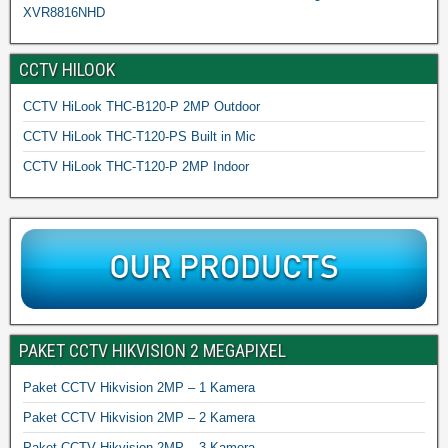
XVR8816NHD
CCTV HILOOK
CCTV HiLook THC-B120-P 2MP Outdoor
CCTV HiLook THC-T120-PS Built in Mic
CCTV HiLook THC-T120-P 2MP Indoor
PAKET CCTV HIKVISION 2 MEGAPIXEL
Paket CCTV Hikvision 2MP – 1 Kamera
Paket CCTV Hikvision 2MP – 2 Kamera
Paket CCTV Hikvision 2MP – 3 Kamera