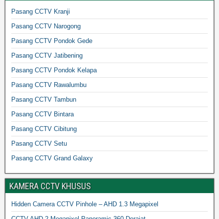
Pasang CCTV Kranji
Pasang CCTV Narogong
Pasang CCTV Pondok Gede
Pasang CCTV Jatibening
Pasang CCTV Pondok Kelapa
Pasang CCTV Rawalumbu
Pasang CCTV Tambun
Pasang CCTV Bintara
Pasang CCTV Cibitung
Pasang CCTV Setu
Pasang CCTV Grand Galaxy
KAMERA CCTV KHUSUS
Hidden Camera CCTV Pinhole – AHD 1.3 Megapixel
CCTV AHD 2 Megapixel Panoramic 360 Derajat