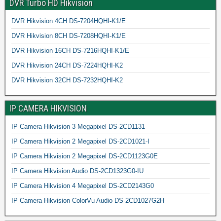
DVR Turbo HD Hikvision
DVR Hikvision 4CH DS-7204HQHI-K1/E
DVR Hikvision 8CH DS-7208HQHI-K1/E
DVR Hikvision 16CH DS-7216HQHI-K1/E
DVR Hikvision 24CH DS-7224HQHI-K2
DVR Hikvision 32CH DS-7232HQHI-K2
IP CAMERA HIKVISION
IP Camera Hikvision 3 Megapixel DS-2CD1131
IP Camera Hikvision 2 Megapixel DS-2CD1021-I
IP Camera Hikvision 2 Megapixel DS-2CD1123G0E
IP Camera Hikvision Audio DS-2CD1323G0-IU
IP Camera Hikvision 4 Megapixel DS-2CD2143G0
IP Camera Hikvision ColorVu Audio DS-2CD1027G2H