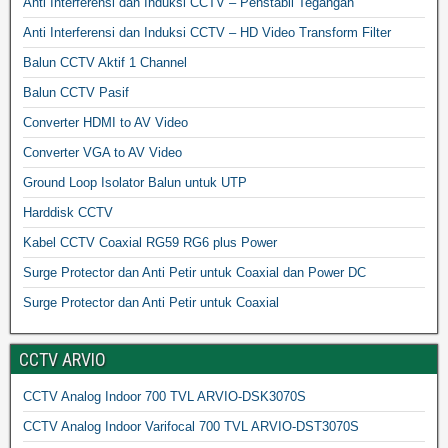
Anti Interferensi dan Induksi CCTV – Penstabil Tegangan
Anti Interferensi dan Induksi CCTV – HD Video Transform Filter
Balun CCTV Aktif 1 Channel
Balun CCTV Pasif
Converter HDMI to AV Video
Converter VGA to AV Video
Ground Loop Isolator Balun untuk UTP
Harddisk CCTV
Kabel CCTV Coaxial RG59 RG6 plus Power
Surge Protector dan Anti Petir untuk Coaxial dan Power DC
Surge Protector dan Anti Petir untuk Coaxial
CCTV ARVIO
CCTV Analog Indoor 700 TVL ARVIO-DSK3070S
CCTV Analog Indoor Varifocal 700 TVL ARVIO-DST3070S