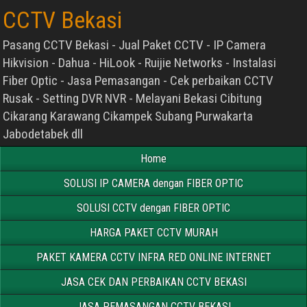
CCTV Bekasi
Pasang CCTV Bekasi - Jual Paket CCTV - IP Camera
Hikvision - Dahua - HiLook - Ruijie Networks - Instalasi
Fiber Optic - Jasa Pemasangan - Cek perbaikan CCTV
Rusak - Setting DVR NVR - Melayani Bekasi Cibitung
Cikarang Karawang Cikampek Subang Purwakarta
Jabodetabek dll
Home
SOLUSI IP CAMERA dengan FIBER OPTIC
SOLUSI CCTV dengan FIBER OPTIC
HARGA PAKET CCTV MURAH
PAKET KAMERA CCTV INFRA RED ONLINE INTERNET
JASA CEK DAN PERBAIKAN CCTV BEKASI
JASA PEMASANGAN CCTV BEKASI