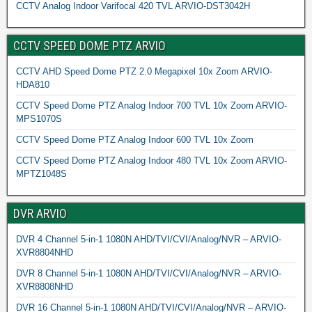
CCTV Analog Indoor Varifocal 420 TVL ARVIO-DST3042H
CCTV SPEED DOME PTZ ARVIO
CCTV AHD Speed Dome PTZ 2.0 Megapixel 10x Zoom ARVIO-
HDA810
CCTV Speed Dome PTZ Analog Indoor 700 TVL 10x Zoom ARVIO-
MPS1070S
CCTV Speed Dome PTZ Analog Indoor 600 TVL 10x Zoom
CCTV Speed Dome PTZ Analog Indoor 480 TVL 10x Zoom ARVIO-
MPTZ1048S
DVR ARVIO
DVR 4 Channel 5-in-1 1080N AHD/TVI/CVI/Analog/NVR – ARVIO-
XVR8804NHD
DVR 8 Channel 5-in-1 1080N AHD/TVI/CVI/Analog/NVR – ARVIO-
XVR8808NHD
DVR 16 Channel 5-in-1 1080N AHD/TVI/CVI/Analog/NVR – ARVIO-