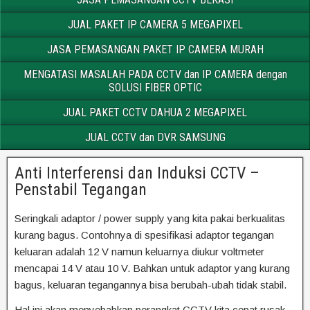
JUAL PAKET IP CAMERA 5 MEGAPIXEL
JASA PEMASANGAN PAKET IP CAMERA MURAH
MENGATASI MASALAH PADA CCTV dan IP CAMERA dengan
SOLUSI FIBER OPTIC
JUAL PAKET CCTV DAHUA 2 MEGAPIXEL
JUAL CCTV dan DVR SAMSUNG
Anti Interferensi dan Induksi CCTV –
Penstabil Tegangan
Seringkali adaptor / power supply yang kita pakai berkualitas
kurang bagus. Contohnya di spesifikasi adaptor tegangan
keluaran adalah 12 V namun keluarnya diukur voltmeter
mencapai 14 V atau 10 V. Bahkan untuk adaptor yang kurang
bagus, keluaran tegangannya bisa berubah-ubah tidak stabil.
Hal ini akan menyebabkan perangkat CCTV kita cepat rusak.