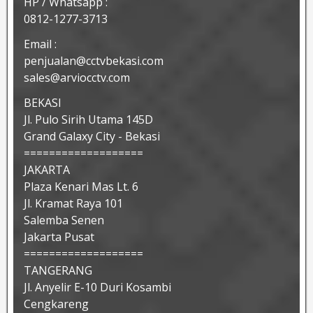
HP / Whatsapp :
0812-1277-3713
Email :
penjualan@cctvbekasi.com
sales@arviocctv.com
BEKASI
Jl. Pulo Sirih Utama 145D
Grand Galaxy City - Bekasi
===================
JAKARTA
Plaza Kenari Mas Lt. 6
Jl. Kramat Raya 101
Salemba Senen
Jakarta Pusat
===================
TANGERANG
Jl. Anyelir E-10 Duri Kosambi
Cengkareng