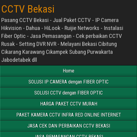
CCTV Bekasi
Pasang CCTV Bekasi - Jual Paket CCTV - IP Camera
Hikvision - Dahua - HiLook - Ruijie Networks - Instalasi
Fiber Optic - Jasa Pemasangan - Cek perbaikan CCTV
Rusak - Setting DVR NVR - Melayani Bekasi Cibitung
Cikarang Karawang Cikampek Subang Purwakarta
Jabodetabek dll
Home
SOLUSI IP CAMERA dengan FIBER OPTIC
SOLUSI CCTV dengan FIBER OPTIC
HARGA PAKET CCTV MURAH
PAKET KAMERA CCTV INFRA RED ONLINE INTERNET
JASA CEK DAN PERBAIKAN CCTV BEKASI
JASA PEMASANGAN CCTV BEKASI