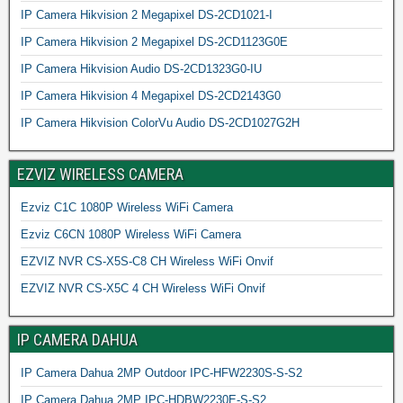
IP Camera Hikvision 2 Megapixel DS-2CD1021-I
IP Camera Hikvision 2 Megapixel DS-2CD1123G0E
IP Camera Hikvision Audio DS-2CD1323G0-IU
IP Camera Hikvision 4 Megapixel DS-2CD2143G0
IP Camera Hikvision ColorVu Audio DS-2CD1027G2H
EZVIZ WIRELESS CAMERA
Ezviz C1C 1080P Wireless WiFi Camera
Ezviz C6CN 1080P Wireless WiFi Camera
EZVIZ NVR CS-X5S-C8 CH Wireless WiFi Onvif
EZVIZ NVR CS-X5C 4 CH Wireless WiFi Onvif
IP CAMERA DAHUA
IP Camera Dahua 2MP Outdoor IPC-HFW2230S-S-S2
IP Camera Dahua 2MP IPC-HDBW2230E-S-S2