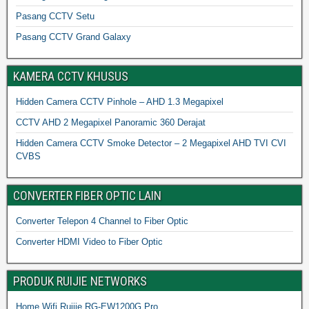
Pasang CCTV Setu
Pasang CCTV Grand Galaxy
KAMERA CCTV KHUSUS
Hidden Camera CCTV Pinhole – AHD 1.3 Megapixel
CCTV AHD 2 Megapixel Panoramic 360 Derajat
Hidden Camera CCTV Smoke Detector – 2 Megapixel AHD TVI CVI
CVBS
CONVERTER FIBER OPTIC LAIN
Converter Telepon 4 Channel to Fiber Optic
Converter HDMI Video to Fiber Optic
PRODUK RUIJIE NETWORKS
Home Wifi Ruijie RG-EW1200G Pro