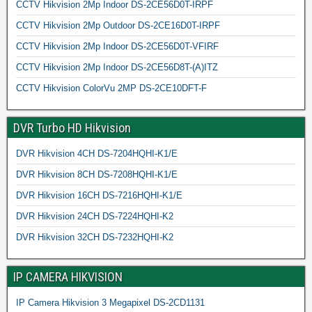
CCTV Hikvision 2Mp Indoor DS-2CE56D0T-IRPF
CCTV Hikvision 2Mp Outdoor DS-2CE16D0T-IRPF
CCTV Hikvision 2Mp Indoor DS-2CE56D0T-VFIRF
CCTV Hikvision 2Mp Indoor DS-2CE56D8T-(A)ITZ
CCTV Hikvision ColorVu 2MP DS-2CE10DFT-F
DVR Turbo HD Hikvision
DVR Hikvision 4CH DS-7204HQHI-K1/E
DVR Hikvision 8CH DS-7208HQHI-K1/E
DVR Hikvision 16CH DS-7216HQHI-K1/E
DVR Hikvision 24CH DS-7224HQHI-K2
DVR Hikvision 32CH DS-7232HQHI-K2
IP CAMERA HIKVISION
IP Camera Hikvision 3 Megapixel DS-2CD1131