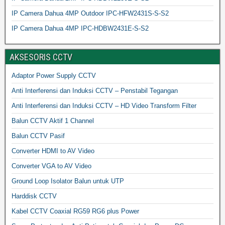
IP Camera Dahua 4MP Outdoor IPC-HFW2431S-S-S2
IP Camera Dahua 4MP IPC-HDBW2431E-S-S2
AKSESORIS CCTV
Adaptor Power Supply CCTV
Anti Interferensi dan Induksi CCTV – Penstabil Tegangan
Anti Interferensi dan Induksi CCTV – HD Video Transform Filter
Balun CCTV Aktif 1 Channel
Balun CCTV Pasif
Converter HDMI to AV Video
Converter VGA to AV Video
Ground Loop Isolator Balun untuk UTP
Harddisk CCTV
Kabel CCTV Coaxial RG59 RG6 plus Power