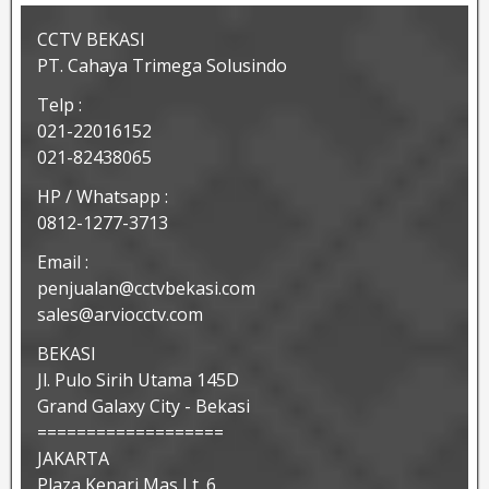
CCTV BEKASI
PT. Cahaya Trimega Solusindo
Telp :
021-22016152
021-82438065
HP / Whatsapp :
0812-1277-3713
Email :
penjualan@cctvbekasi.com
sales@arviocctv.com
BEKASI
Jl. Pulo Sirih Utama 145D
Grand Galaxy City - Bekasi
===================
JAKARTA
Plaza Kenari Mas Lt. 6